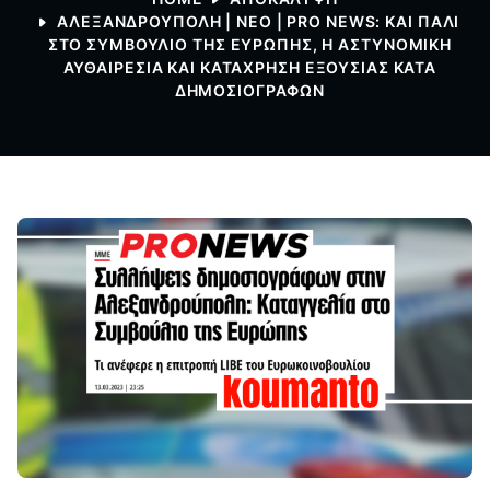
ΑΛΕΞΑΝΔΡΟΥΠΟΛΗ | ΝΕΟ | PRO NEWS: ΚΑΙ ΠΆΛΙ
ΣΤΟ ΣΥΜΒΟΎΛΙΟ ΤΗΣ ΕΥΡΏΠΗΣ, Η ΑΣΤΥΝΟΜΙΚΉ
ΑΥΘΑΙΡΕΣΊΑ ΚΑΙ ΚΑΤΆΧΡΗΣΗ ΕΞΟΥΣΊΑΣ ΚΑΤΆ
ΔΗΜΟΣΙΟΓΡΆΦΩΝ