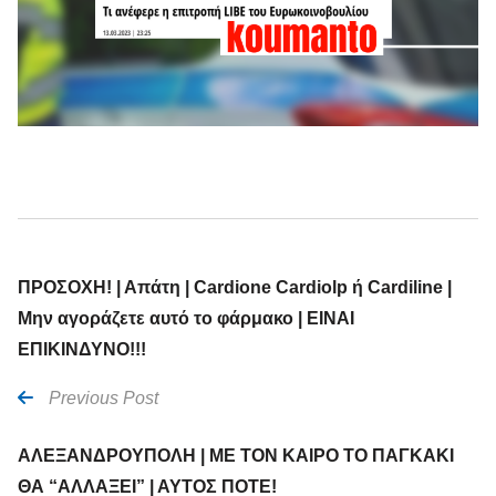
ΠΡΟΣΟΧΗ! | Απάτη | Cardione Cardiolp ή Cardiline |
Μην αγοράζετε αυτό το φάρμακο | ΕΙΝΑΙ
ΕΠΙΚΙΝΔΥΝΟ!!!
Previous Post
ΑΛΕΞΑΝΔΡΟΥΠΟΛΗ | ΜΕ ΤΟΝ ΚΑΙΡΟ ΤΟ ΠΑΓΚΑΚΙ
ΘΑ “ΑΛΛΑΞΕΙ” | ΑΥΤΟΣ ΠΟΤΕ!