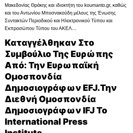
Μακεδονίας Θράκης και ιδιοκτήτη του koumanto.gr, καθώς
και του Αντωνίου Μποσνακούδη μέλους της Ένωσης
Συντακτών Περιοδικού και Ηλεκτρονικού Τύπου και
Εκπροσώπου Τύπου του ΑΚΕΛ…
Καταγγέλθηκαν Στο
Συμβούλιο Της Ευρώπης
Από: Την Ευρωπαϊκή
Ομοσπονδία
Δημοσιογράφων EFJ.Την
Διεθνή Ομοσπονδία
Δημοσιογράφων IFJ Το
International Press
Institute.