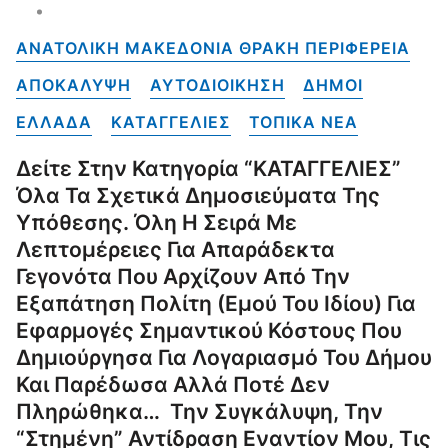
ΑΝΑΤΟΛΙΚΗ ΜΑΚΕΔΟΝΙΑ ΘΡΑΚΗ ΠΕΡΙΦΕΡΕΙΑ
ΑΠΟΚΑΛΥΨΗ
ΑΥΤΟΔΙΟΙΚΗΣΗ
ΔΗΜΟΙ
ΕΛΛΑΔΑ
ΚΑΤΑΓΓΕΛΙΕΣ
ΤΟΠΙΚΑ NEA
Δείτε Στην Κατηγορία “ΚΑΤΑΓΓΕΛΙΕΣ”
Όλα Τα Σχετικά Δημοσιεύματα Της
Υπόθεσης. Όλη Η Σειρά Με
Λεπτομέρειες Για Απαράδεκτα
Γεγονότα Που Αρχίζουν Από Την
Εξαπάτηση Πολίτη (εμού Του Ιδίου) Για
Εφαρμογές Σημαντικού Κόστους Που
Δημιούργησα Για Λογαριασμό Του Δήμου
Και Παρέδωσα Αλλά Ποτέ Δεν
Πληρώθηκα… Την Συγκάλυψη, Την
“στημένη” Αντίδραση Εναντίον Μου, Τις