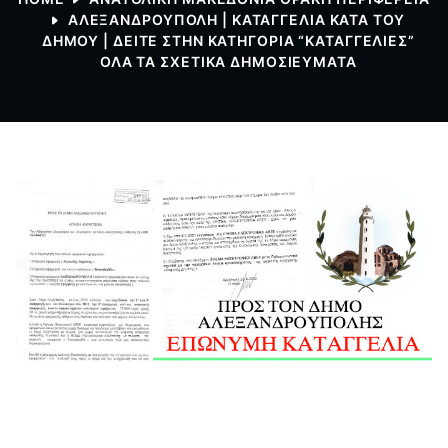
ΑΛΕΞΑΝΔΡΟΥΠΟΛΗ | ΚΑΤΑΓΓΕΛΊΑ ΚΑΤΆ ΤΟΥ
ΔΉΜΟΥ | ΔΕΊΤΕ ΣΤΗΝ ΚΑΤΗΓΟΡΊΑ “ΚΑΤΑΓΓΕΛΙΕΣ”
ΌΛΑ ΤΑ ΣΧΕΤΙΚΆ ΔΗΜΟΣΙΕΎΜΑΤΑ