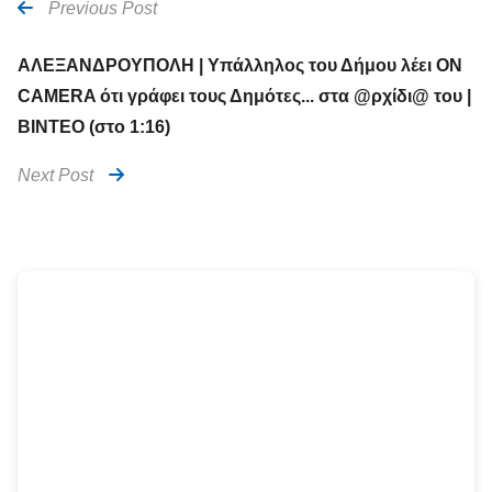
Previous Post
ΑΛΕΞΑΝΔΡΟΥΠΟΛΗ | Υπάλληλος του Δήμου λέει ON
CAMERA ότι γράφει τους Δημότες... στα @ρχίδι@ του |
ΒΙΝΤΕΟ (στο 1:16)
Next Post