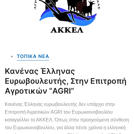
ΤΟΠΙΚΑ NEA
Κανένας Έλληνας
Ευρωβουλευτής, Στην Επιτροπή
Αγροτικών “AGRI”
Κανένας Έλληνας ευρωβουλευτής δεν υπάρχει στην
Επιτροπή Αγροτικών AGRI του Ευρωκοινοβουλίου
καταγγέλλει το ΑΚΚΕΛ. Όπως στην προηγούμενη σύνθεση
του Ευρωκοινοβουλίου, για άλλα πέντε χρόνια η ελληνική