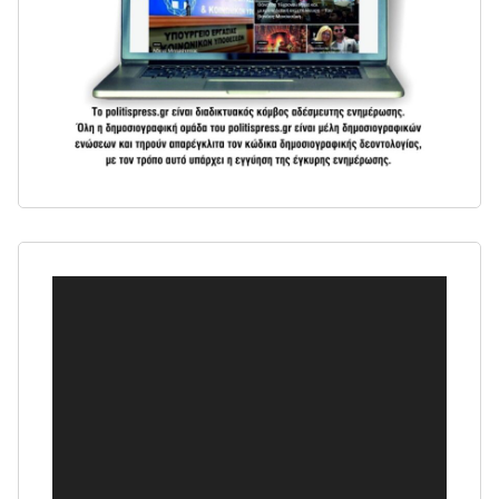
Πρόγραμμα
Αναπαραγωγής
Βίντεο