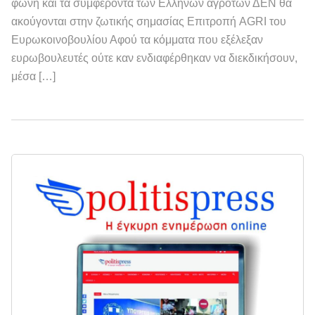
φωνή και τα συμφέροντα των Ελλήνων αγροτών ΔΕΝ θα
ακούγονται στην ζωτικής σημασίας Επιτροπή AGRI του
Ευρωκοινοβουλίου Αφού τα κόμματα που εξέλεξαν
ευρωβουλευτές ούτε καν ενδιαφέρθηκαν να διεκδικήσουν,
μέσα […]