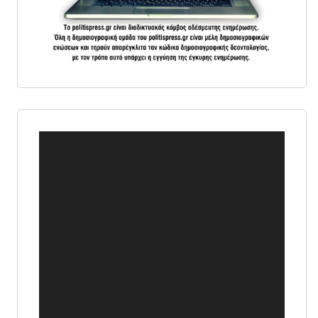
Πρόγραμμα
Αναπαραγωγής
Βίντεο