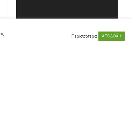
ις
Περισσότερα
ΑΠΟΔΟΧΗ
00:00
00:55