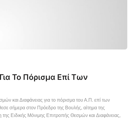
Για Το Πόρισμα Επί Των
μών και Διαφάνειας για το πόρισμα του Α.Π. επί των
σε σήμερα στον Πρόεδρο της Βουλής, αίτημα της
η της Ειδικής Μόνιμης Επιτροπής Θεσμών και Διαφάνειας,