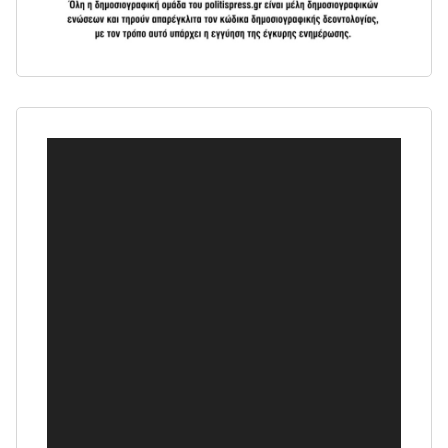
Πρόγραμμα
Αναπαραγωγής
Βίντεο