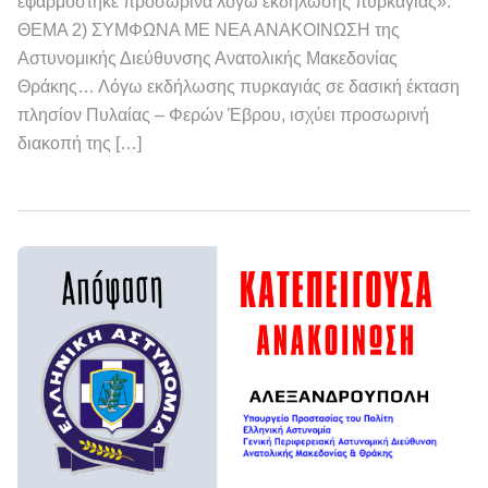
εφαρμόστηκε προσωρινά λόγω εκδήλωσης πυρκαγιάς».
ΘΕΜΑ 2) ΣΥΜΦΩΝΑ ΜΕ ΝΕΑ ΑΝΑΚΟΙΝΩΣΗ της
Αστυνομικής Διεύθυνσης Ανατολικής Μακεδονίας
Θράκης… Λόγω εκδήλωσης πυρκαγιάς σε δασική έκταση
πλησίον Πυλαίας – Φερών Έβρου, ισχύει προσωρινή
διακοπή της […]