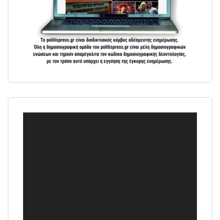
Πρόγραμμα
Αναπαραγωγής
Βίντεο