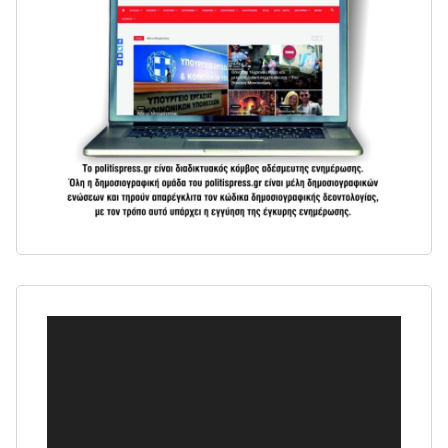
Πρόγραμμα
Αναπαραγωγής
Βίντεο