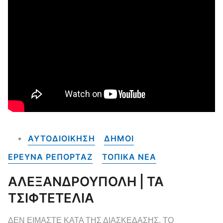
ΑΥΤΟΔΙΟΙΚΗΣΗ
ΔΗΜΟΙ
ΕΡΕΥΝΑ ΡΕΠΟΡΤΑΖ
ΤΟΠΙΚΑ NEA
ΑΛΕΞΑΝΔΡΟΥΠΟΛΗ | ΤΑ
ΤΣΙΦΤΕΤΕΛΙΑ
ΔΕΝ ΕΙΜΑΣΤΕ ΚΑΤΑ ΤΗΣ ΔΙΑΣΚΕΔΑΣΗΣ. ΤΟ