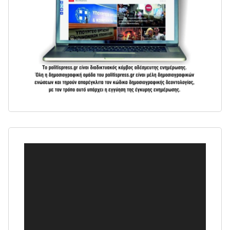
Πρόγραμμα
Αναπαραγωγής
Βίντεο