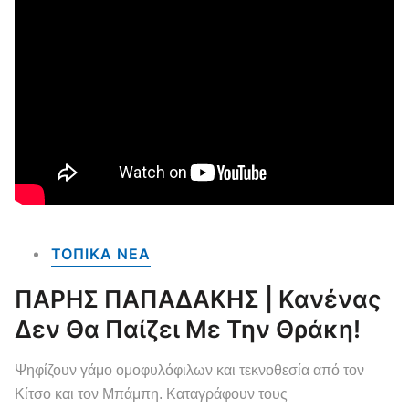
ΤΟΠΙΚΑ NEA
ΠΑΡΗΣ ΠΑΠΑΔΑΚΗΣ | Κανένας
Δεν Θα Παίζει Με Την Θράκη!
Ψηφίζουν γάμο ομοφυλόφιλων και τεκνοθεσία από τον
Κίτσο και τον Μπάμπη. Καταγράφουν τους