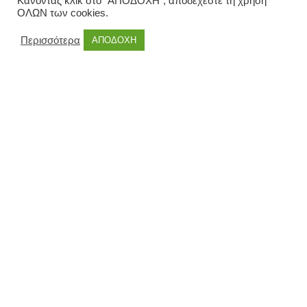
Κάνοντας κλικ στο "ΑΠΟΔΟΧΗ", αποδέχεστε τη χρήση
ΟΛΩΝ των cookies.
Περισσότερα
ΑΠΟΔΟΧΗ