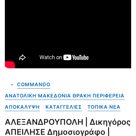
COMMANDO
ΑΝΑΤΟΛΙΚΗ ΜΑΚΕΔΟΝΙΑ ΘΡΑΚΗ ΠΕΡΙΦΕΡΕΙΑ
ΑΠΟΚΑΛΥΨΗ
ΚΑΤΑΓΓΕΛΙΕΣ
ΤΟΠΙΚΑ NEA
ΑΛΕΞΑΝΔΡΟΥΠΟΛΗ | Δικηγόρος
ΑΠΕΙΛΗΣΕ Δημοσιογράφο |