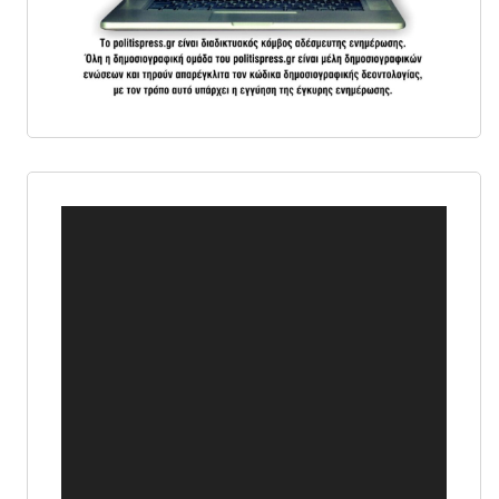
Πρόγραμμα
Αναπαραγωγής
Βίντεο