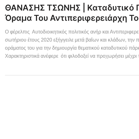
ΘΑΝΑΣΗΣ ΤΣΩΝΗΣ | Καταδυτικό Π
Όραμα Του Αντιπεριφερειάρχη Τ
Ο φέρελπις Αυτοδιοικητικός πολιτικός ανήρ και Αντιπεριφε
σωτήριου έτους 2020 εξήγγειλε μετά βαΐων και κλάδων, την π
οράματος του για την δημιουργία θεματικού καταδυτικού πά
Χαρακτηριστικά ανέφερε ότι φιλοδοξεί να προχωρήσει μέχρι τ