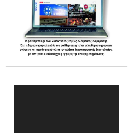
Πρόγραμμα
Αναπαραγωγής
Βίντεο