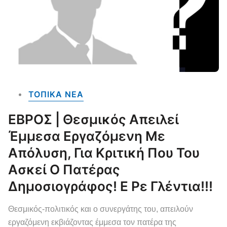
ΤΟΠΙΚΑ NEA
ΕΒΡΟΣ | Θεσμικός Απειλεί
Έμμεσα Εργαζόμενη Με
Απόλυση, Για Κριτική Που Του
Ασκεί Ο Πατέρας
Δημοσιογράφος! Ε Ρε Γλέντια!!!
Θεσμικός-πολιτικός και ο συνεργάτης του, απειλούν
εργαζόμενη εκβιάζοντας έμμεσα τον πατέρα της