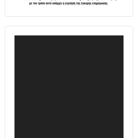
Πρόγραμμα
Αναπαραγωγής
Βίντεο