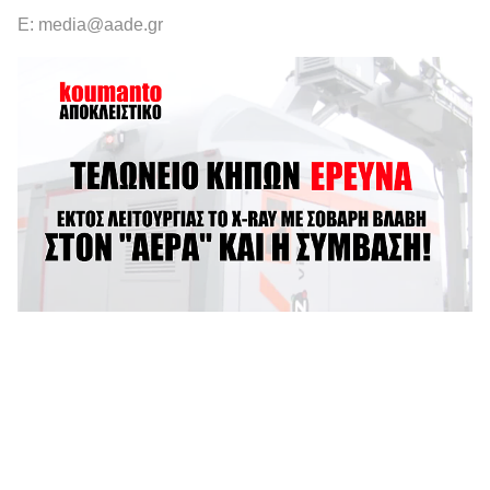
Ε: media@aade.gr