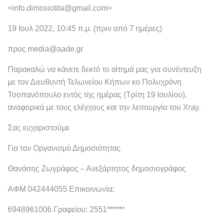
<info.dimosiotita@gmail.com>
19 Ιουλ 2022, 10:45 π.μ. (πριν από 7 ημέρες)
προς media@aade.gr
Παρακαλώ να κάνετε δεκτό το αίτημά μας για συνέντευξη
με τον Διευθυντή Τελωνείου Κήπων κο Πολυχρόνη
Τσοπανόπουλο εντός της ημέρας (Τρίτη 19 Ιουλίου),
αναφορικά με τους ελέγχους και την λειτουργία του Xray.
Σας ευχαριστούμε
Για τον Οργανισμό Δημοσιότητας
Θανάσης Ζωγράφος – Ανεξάρτητος δημοσιογράφος
ΑΦΜ 042444055 Επικοινωνία:
6948961006 Γραφείου: 2551******