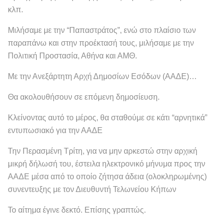
κλπ.
Μιλήσαμε με την “Παπαστράτος”, ενώ στο πλαίσιο των
παραπάνω και στην προέκτασή τους, μιλήσαμε με την
Πολιτική Προστασία, Αθήνα και ΑΜΘ.
Με την Ανεξάρτητη Αρχή Δημοσίων Εσόδων (ΑΑΔΕ)…
Θα ακολουθήσουν σε επόμενη δημοσίευση.
Κλείνοντας αυτό το μέρος, θα σταθούμε σε κάτι “αρνητικά”
εντυπωσιακό για την ΑΑΔΕ
Την Περασμένη Τρίτη, για να μην αρκεστώ στην αρχική
μικρή δήλωσή του, έστειλα ηλεκτρονικό μήνυμα προς την
ΑΑΔΕ μέσα από το οποίο ζήτησα άδεια (ολοκληρωμένης)
συνεντευξης με τον Διευθυντή Τελωνείου Κήπων
Το αίτημα έγινε δεκτό. Επίσης γραπτώς.