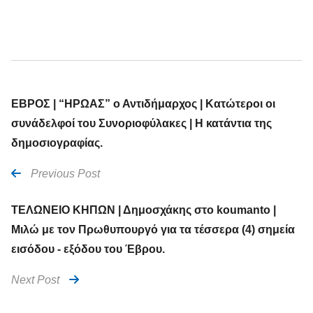
ΕΒΡΟΣ | “ΗΡΩΑΣ” ο Αντιδήμαρχος | Κατώτεροι οι
συνάδελφοί του Συνοριοφύλακες | Η κατάντια της
δημοσιογραφίας.
Previous Post
ΤΕΛΩΝΕΙΟ ΚΗΠΩΝ | Δημοσχάκης στο koumanto |
Μιλώ με τον Πρωθυπουργό για τα τέσσερα (4) σημεία
εισόδου - εξόδου του Έβρου.
Next Post