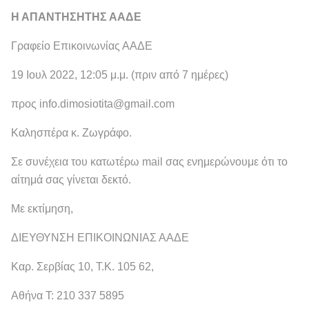
Η ΑΠΑΝΤΗΣΗΤΗΣ ΑΑΔΕ
Γραφείο Επικοινωνίας ΑΑΔΕ
19 Ιουλ 2022, 12:05 μ.μ. (πριν από 7 ημέρες)
προς info.dimosiotita@gmail.com
Καλησπέρα κ. Ζωγράφο.
Σε συνέχεια του κατωτέρω mail σας ενημερώνουμε ότι το
αίτημά σας γίνεται δεκτό.
Με εκτίμηση,
ΔΙΕΥΘΥΝΣΗ ΕΠΙΚΟΙΝΩΝΙΑΣ ΑΑΔΕ
Καρ. Σερβίας 10, Τ.Κ. 105 62,
Αθήνα T: 210 337 5895