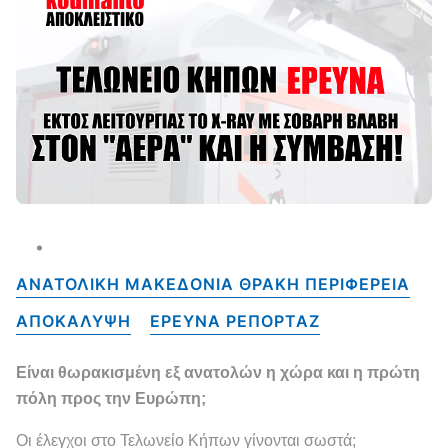
ΑΝΑΤΟΛΙΚΗ ΜΑΚΕΔΟΝΙΑ ΘΡΑΚΗ ΠΕΡΙΦΕΡΕΙΑ
ΑΠΟΚΑΛΥΨΗ
ΕΡΕΥΝΑ ΡΕΠΟΡΤΑΖ
Είναι θωρακισμένη εξ ανατολών η χώρα και η πρώτη
πόλη προς την Ευρώπη;
Οι έλεγχοι στο Τελωνείο Κήπων γίνονται σωστά;