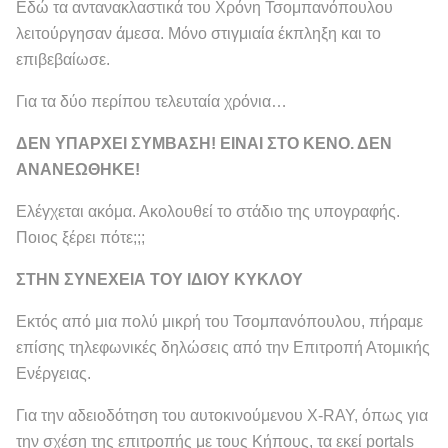
Εδώ τα αντανακλαστικά του Χρόνη Τσομπανόπουλου
λειτούργησαν άμεσα. Μόνο στιγμιαία έκπληξη και το
επιβεβαίωσε.
Για τα δύο περίπου τελευταία χρόνια…
ΔΕΝ ΥΠΑΡΧΕΙ ΣΥΜΒΑΣΗ! ΕΙΝΑΙ ΣΤΟ ΚΕΝΟ. ΔΕΝ
ΑΝΑΝΕΩΘΗΚΕ!
Ελέγχεται ακόμα. Ακολουθεί το στάδιο της υπογραφής.
Ποιος ξέρει πότε;;;
ΣΤΗΝ ΣΥΝΕΧΕΙΑ ΤΟΥ ΙΔΙΟΥ ΚΥΚΛΟΥ
Εκτός από μια πολύ μικρή του Τσομπανόπουλου, πήραμε
επίσης τηλεφωνικές δηλώσεις από την Επιτροπή Ατομικής
Ενέργειας.
Για την αδειοδότηση του αυτοκινούμενου X-RAY, όπως για
την σχέση της επιτροπής με τους Κήπους, τα εκεί portals