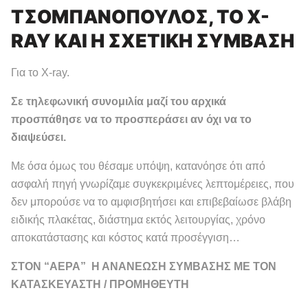
ΤΣΟΜΠΑΝΟΠΟΥΛΟΣ, ΤΟ X-
RAY ΚΑΙ Η ΣΧΕΤΙΚΗ ΣΥΜΒΑΣΗ
Για το X-ray.
Σε τηλεφωνική συνομιλία μαζί του αρχικά
προσπάθησε να το προσπεράσει αν όχι να το
διαψεύσει.
Με όσα όμως του θέσαμε υπόψη, κατανόησε ότι από
ασφαλή πηγή γνωρίζαμε συγκεκριμένες λεπτομέρειες, που
δεν μπορούσε να το αμφισβητήσει και επιβεβαίωσε βλάβη
ειδικής πλακέτας, διάστημα εκτός λειτουργίας, χρόνο
αποκατάστασης και κόστος κατά προσέγγιση…
ΣΤΟΝ “ΑΕΡΑ” Η ΑΝΑΝΕΩΣΗ ΣΥΜΒΑΣΗΣ ΜΕ ΤΟΝ
ΚΑΤΑΣΚΕΥΑΣΤΗ / ΠΡΟΜΗΘΕΥΤΗ