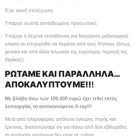
Έχει ικανή στελέχωση;
Υπάρχει σωστά εκπαιδευμένο προσωπικό;
Υπάρχει ή δέχεται εκπαίδευση για διαχείριση ραδιενεργού
υλικού αν επιχειρηθεί να περάσει από τους Κήπους (όπως
φυσικά και από άλλα τελωνεία της ευρύτερης περιοχή της
Θράκης);
ΡΩΤΑΜΕ ΚΑΙ ΠΑΡΑΛΛΗΛΑ…
ΑΠΟΚΑΛΥΠΤΟΥΜΕ!!
!
Με βλάβη άνω των 100.000 ευρώ έχει τεθεί εκτός
λειτουργίας το αυτοκινούμενο X-ray!!!
Μετά από πληροφορίες απόλυτα έγκυρης πηγής και
έρευνας, διαπιστώσαμε ότι για πάνω από δύο εβδομάδες
το αυτόματο μηχάνημα δεν είναι σε χρήση.