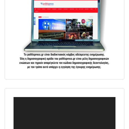
Πρόγραμμα
Αναπαραγωγής
Βίντεο