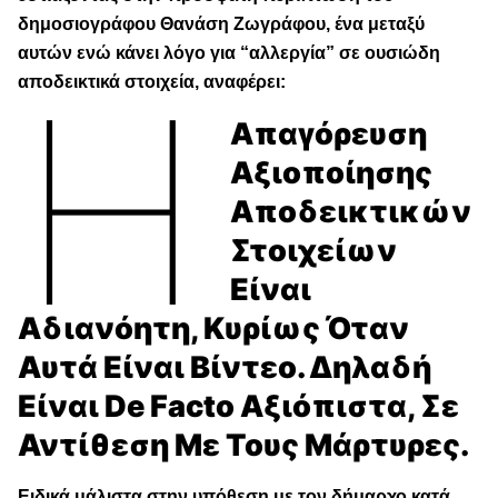
δημοσιογράφου Θανάση Ζωγράφου, ένα μεταξύ
αυτών ενώ κάνει λόγο για “αλλεργία” σε ουσιώδη
Η
αποδεικτικά στοιχεία, αναφέρει:
Απαγόρευση
Αξιοποίησης
Αποδεικτικών
Στοιχείων
Είναι
Αδιανόητη, Κυρίως Όταν
Αυτά Είναι Βίντεο. Δηλαδή
Είναι De Facto Αξιόπιστα, Σε
Αντίθεση Με Τους Μάρτυρες.
Ειδικά μάλιστα στην υπόθεση με τον δήμαρχο κατά