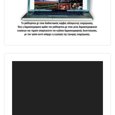
Πρόγραμμα
Αναπαραγωγής
Βίντεο