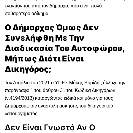
εναντίον του από τον δήμαρχο, που είναι πολύ
σοβαρότερο αδίκημα.
Ο Δήμαρχος Όμως Δεν
Συνελήφθη Με Την
Διαδικασία Του Αυτοφώρου,
Μήπως Διότι Είναι
Δικηγόρος;
Τον Απρίλιο του 2021 ο ΥΠΕΣ Μάκης Βορίδης άλλαξε την
παράγραφο 1 του άρθρου 31 του Κώδικα Δικηγόρων
(ν.4194/2013) καταργώντας ειδικά και μόνο για τους
Δημάρχους την αναστολή άσκησης του δικηγορικού
λειτουργήματος.
Δεν Είναι Γνωστό Αν Ο