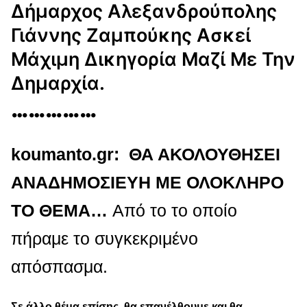
Δήμαρχος Αλεξανδρούπολης
Γιάννης Ζαμπούκης Ασκεί
Μάχιμη Δικηγορία Μαζί Με Την
Δημαρχία.
……………
koumanto.gr:
ΘΑ ΑΚΟΛΟΥΘΗΣΕΙ
ΑΝΑΔΗΜΟΣΙΕΥΗ ΜΕ ΟΛΟΚΛΗΡΟ
ΤΟ ΘΕΜΑ…
Από το το οποίο
πήραμε το συγκεκριμένο
απόσπασμα.
Σε άλλο θέμα επίσης, θα επανέλθουμε και θα