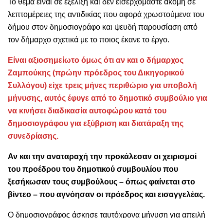
Το θέμα είναι σε εξέλιξη και δεν εισερχόμαστε ακόμη σε
λεπτομέρειες της αντιδικίας που αφορά χρωστούμενα του
δήμου στον δημοσιογράφο και ψευδή παρουσίαση από
τον δήμαρχο σχετικά με το ποιος έκανε το έργο.
Είναι αξιοσημείωτο όμως ότι αν και ο δήμαρχος
Ζαμπούκης (πρώην πρόεδρος του Δικηγορικού
Συλλόγου) είχε τρεις μήνες περιθώριο για υποβολή
μήνυσης, αυτός έφυγε από το δημοτικό συμβούλιο για
να κινήσει διαδικασία αυτοφώρου κατά του
δημοσιογράφου για εξύβριση και διατάραξη της
συνεδρίασης.
Αν και την αναταραχή την προκάλεσαν οι χειρισμοί
του προέδρου του δημοτικού συμβουλίου που
ξεσήκωσαν τους συμβούλους – όπως φαίνεται στο
βίντεο – που αγνόησαν οι πρόεδρος και εισαγγελέας.
Ο δημοσιογράφος άσκησε ταυτόχρονα μήνυση για απειλή