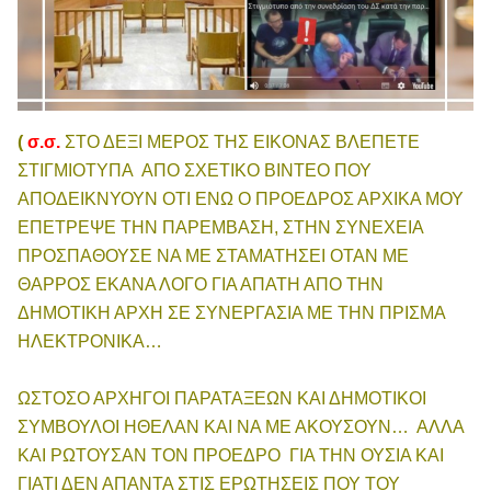
(
σ.σ.
ΣΤΟ ΔΕΞΙ ΜΕΡΟΣ ΤΗΣ ΕΙΚΟΝΑΣ ΒΛΕΠΕΤΕ
ΣΤΙΓΜΙΟΤΥΠΑ ΑΠΟ ΣΧΕΤΙΚΟ ΒΙΝΤΕΟ ΠΟΥ
ΑΠΟΔΕΙΚΝΥΟΥΝ ΟΤΙ ΕΝΩ Ο ΠΡΟΕΔΡΟΣ ΑΡΧΙΚΑ ΜΟΥ
ΕΠΕΤΡΕΨΕ ΤΗΝ ΠΑΡΕΜΒΑΣΗ, ΣΤΗΝ ΣΥΝΕΧΕΙΑ
ΠΡΟΣΠΑΘΟΥΣΕ ΝΑ ΜΕ ΣΤΑΜΑΤΗΣΕΙ ΟΤΑΝ ΜΕ
ΘΑΡΡΟΣ ΕΚΑΝΑ ΛΟΓΟ ΓΙΑ ΑΠΑΤΗ ΑΠΟ ΤΗΝ
ΔΗΜΟΤΙΚΗ ΑΡΧΗ ΣΕ ΣΥΝΕΡΓΑΣΙΑ ΜΕ ΤΗΝ ΠΡΙΣΜΑ
ΗΛΕΚΤΡΟΝΙΚΑ…
ΩΣΤΟΣΟ ΑΡΧΗΓΟΙ ΠΑΡΑΤΑΞΕΩΝ ΚΑΙ ΔΗΜΟΤΙΚΟΙ
ΣΥΜΒΟΥΛΟΙ ΗΘΕΛΑΝ ΚΑΙ ΝΑ ΜΕ ΑΚΟΥΣΟΥΝ… ΑΛΛΑ
ΚΑΙ ΡΩΤΟΥΣΑΝ ΤΟΝ ΠΡΟΕΔΡΟ ΓΙΑ ΤΗΝ ΟΥΣΙΑ ΚΑΙ
ΓΙΑΤΙ ΔΕΝ ΑΠΑΝΤΑ ΣΤΙΣ ΕΡΩΤΗΣΕΙΣ ΠΟΥ ΤΟΥ