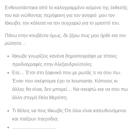
Ενθουσιάστηκα από το καλογραμμένο κείμενο της έκθεσής
του και νιώθοντας περήφανη για τον ανηψιό μου τον
Ιάκωβο, τον κάλεσα να τον
συγχαρώ για το γραπτό του.
Πάνω στην κουβέντα όμως, δε ξέρω πως μου ήρθε και τον
ρώτησα…
Ιάκωβε γνωρίζεις κανένα δημοσιογράφο με τέτοιες
προδιαγραφές στην Αλεξανδρούπολη;
Εεε… Έτσι στο ξαφνικό που με ρωτάς τι να σου πω.
Έναν που σκέφτομαι έχει το koumanto. Κάποιος κι
άλλος θα είναι, δεν μπορεί… Να σκεφτώ και να σου πω
άλλη στιγμή Θεία Μερόπη;
Τι θέλεις να πεις Ιάκωβε; Ότι όλοι είναι κατευθυνόμενοι
και παίζουν παιχνίδια;
……………………….