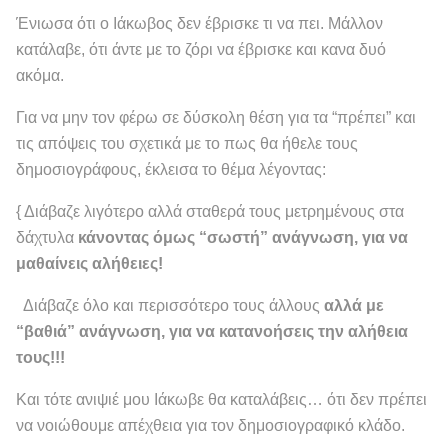
Ένιωσα ότι ο Ιάκωβος δεν έβρισκε τι να πει. Μάλλον
κατάλαβε, ότι άντε με το ζόρι να έβρισκε και κανα δυό
ακόμα.
Για να μην τον φέρω σε δύσκολη θέση για τα “πρέπει” και
τις απόψεις του σχετικά με το πως θα ήθελε τους
δημοσιογράφους, έκλεισα το θέμα λέγοντας:
{ Διάβαζε λιγότερο αλλά σταθερά τους μετρημένους στα
δάχτυλα
κάνοντας όμως “σωστή” ανάγνωση, για να
μαθαίνεις αλήθειες!
Διάβαζε όλο και περισσότερο τους άλλους
αλλά με
“βαθιά” ανάγνωση, για να κατανοήσεις την αλήθεια
τους!!!
Και τότε ανιψιέ μου Ιάκωβε θα καταλάβεις… ότι δεν πρέπει
να νοιώθουμε απέχθεια για τον δημοσιογραφικό κλάδο.