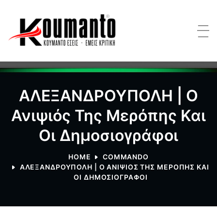
ΑΛΕΞΑΝΔΡΟΥΠΟΛΗ | Ο
Ανιψιός Της Μερόπης Και
Οι Δημοσιογράφοι
HOME
COMMANDO
ΑΛΕΞΑΝΔΡΟΥΠΟΛΗ | Ο ΑΝΙΨΙΌΣ ΤΗΣ ΜΕΡΌΠΗΣ ΚΑΙ
ΟΙ ΔΗΜΟΣΙΟΓΡΆΦΟΙ