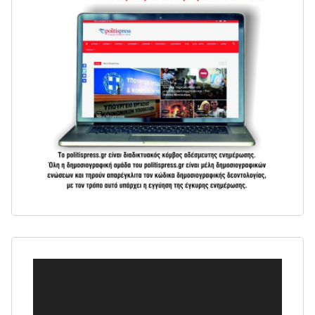
Πρόγραμμα
Αναπαραγωγής
Βίντεο