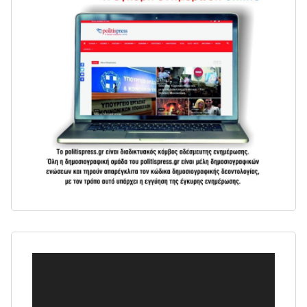
Πρόγραμμα
Αναπαραγωγής
Βίντεο