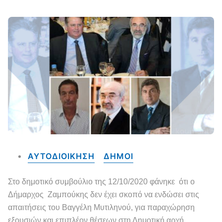
ΑΥΤΟΔΙΟΙΚΗΣΗ
ΔΗΜΟΙ
Στο δημοτικό συμβούλιο της 12/10/2020 φάνηκε ότι ο
Δήμαρχος Ζαμπούκης δεν έχει σκοπό να ενδώσει στις
απαιτήσεις του Βαγγέλη Μυτιληνού, για παραχώρηση
εξουσιών και επιπλέον θέσεων στη Δημοτική αρχή.