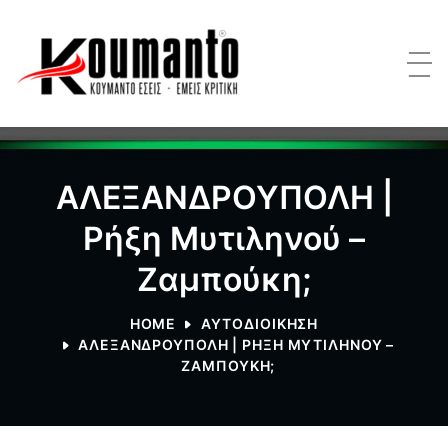
ΑΛΕΞΑΝΔΡΟΥΠΟΛΗ |
Ρήξη Μυτιληνού –
Ζαμπούκη;
HOME
ΑΥΤΟΔΙΟΙΚΗΣΗ
ΑΛΕΞΑΝΔΡΟΥΠΟΛΗ | ΡΉΞΗ ΜΥΤΙΛΗΝΟΎ –
ΖΑΜΠΟΎΚΗ;