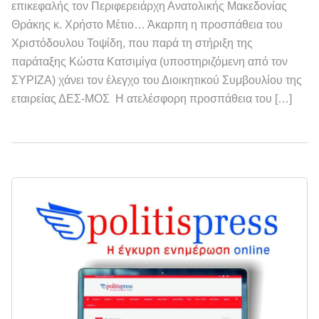
επικεφαλής τον Περιφερειάρχη Ανατολικής Μακεδονίας
Θράκης κ. Χρήστο Μέτιο… Άκαρπη η προσπάθεια του
Χριστόδουλου Τοψίδη, που παρά τη στήριξη της
παράταξης Κώστα Κατσιμίγα (υποστηριζόμενη από τον
ΣΥΡΙΖΑ) χάνει τον έλεγχο του Διοικητικού Συμβουλίου της
εταιρείας ΔΕΣ-ΜΟΣ Η ατελέσφορη προσπάθεια του […]