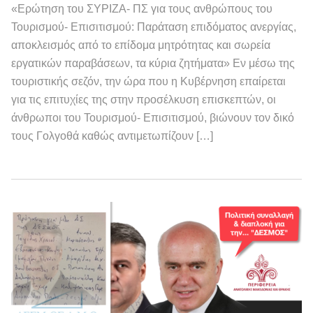
«Ερώτηση του ΣΥΡΙΖΑ- ΠΣ για τους ανθρώπους του
Τουρισμού- Επισιτισμού: Παράταση επιδόματος ανεργίας,
αποκλεισμός από το επίδομα μητρότητας και σωρεία
εργατικών παραβάσεων, τα κύρια ζητήματα» Εν μέσω της
τουριστικής σεζόν, την ώρα που η Κυβέρνηση επαίρεται
για τις επιτυχίες της στην προσέλκυση επισκεπτών, οι
άνθρωποι του Τουρισμού- Επισιτισμού, βιώνουν τον δικό
τους Γολγοθά καθώς αντιμετωπίζουν […]