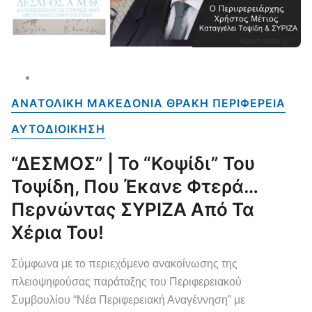
ΑΝΑΤΟΛΙΚΗ ΜΑΚΕΔΟΝΙΑ ΘΡΑΚΗ ΠΕΡΙΦΕΡΕΙΑ
ΑΥΤΟΔΙΟΙΚΗΣΗ
“ΔΕΣΜΟΣ” | Το “κοψίδι” Του
Τοψίδη, Που Έκανε Φτερά…
Περνώντας ΣΥΡΙΖΑ Από Τα
Χέρια Του!
Σύμφωνα με το περιεχόμενο ανακοίνωσης της
πλειοψηφούσας παράταξης του Περιφερειακού
Συμβουλίου “Νέα Περιφερειακή Αναγέννηση” με