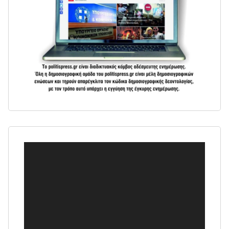
Πρόγραμμα
Αναπαραγωγής
Βίντεο