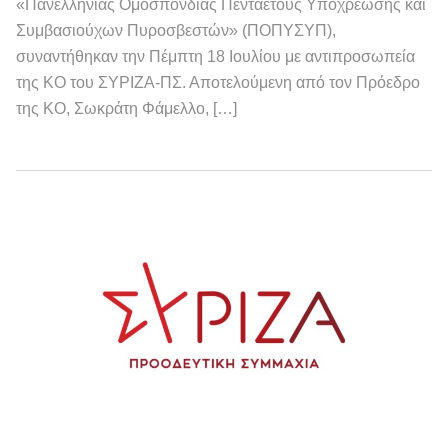
«Πανελλήνιας Ομοσπονδίας Πενταετούς Υποχρέωσης και
Συμβασιούχων Πυροσβεστών» (ΠΟΠΥΣΥΠ),
συναντήθηκαν την Πέμπτη 18 Ιουλίου με αντιπροσωπεία
της ΚΟ του ΣΥΡΙΖΑ-ΠΣ. Αποτελούμενη από τον Πρόεδρο
της ΚΟ, Σωκράτη Φάμελλο, […]