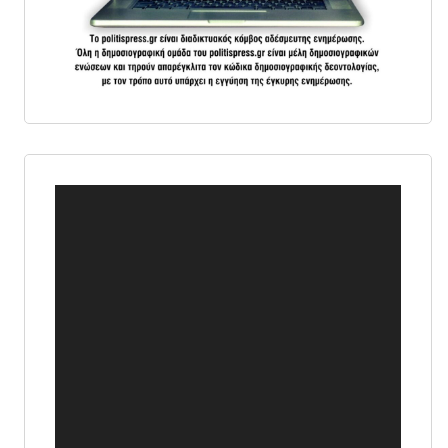
Πρόγραμμα
Αναπαραγωγής
Βίντεο