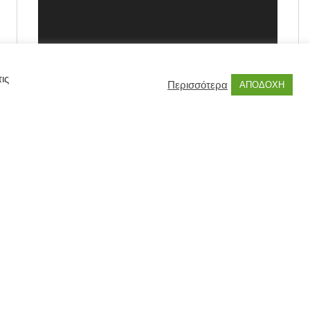
ις
Περισσότερα
ΑΠΟΔΟΧΗ
00:00
00:55