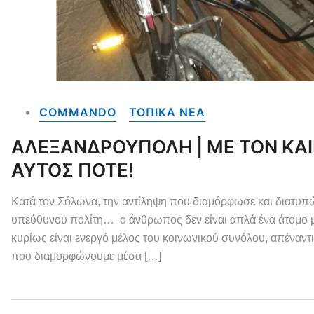
COMMANDO
ΤΟΠΙΚΑ NEA
ΑΛΕΞΑΝΔΡΟΥΠΟΛΗ | ΜΕ ΤΟΝ ΚΑΙΡ
ΑΥΤΟΣ ΠΟΤΕ!
Κατά τον Σόλωνα, την αντίληψη που διαμόρφωσε και διατυπών
υπεύθυνου πολίτη… ο άνθρωπος δεν είναι απλά ένα άτομο με 
κυρίως είναι ενεργό μέλος του κοινωνικού συνόλου, απέναντι
που διαμορφώνουμε μέσα […]