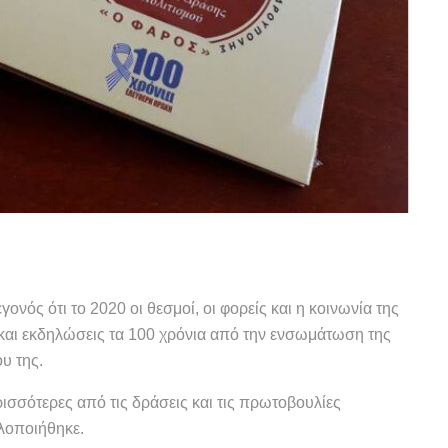
γονός ότι το 2020 οι θεσμοί, οι φορείς και η κοινωνία της
και εκδηλώσεις τα 100 χρόνια από την ενσωμάτωση της
ου της.
ισσότερες από τις δράσεις και τις πρωτοβουλίες
λοποιήθηκε.