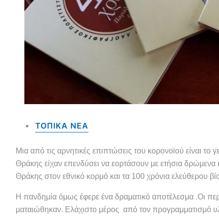
ΤΟΠΙΚΑ NEA
Μια από τις αρνητικές επιπτώσεις του κορονοϊού είναι το γε
Θράκης είχαν επενδύσει να εορτάσουν με ετήσια δρώμενα 
Θράκης στον εθνικό κορμό και τα 100 χρόνια ελεύθερου βί
Η πανδημία όμως έφερε ένα δραματικό αποτέλεσμα .Οι περ
ματαιώθηκαν. Ελάχιστο μέρος από τον προγραμματισμό υ