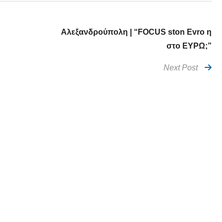
Αλεξανδρούπολη | “FOCUS ston Evro η
στο ΕΥΡΩ;”
Next Post