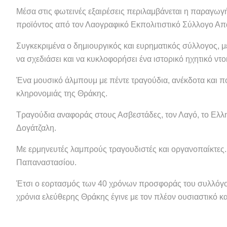
Μέσα στις φωτεινές εξαιρέσεις περιλαμβάνεται η παραγωγ
προϊόντος από τον Λαογραφικό Εκπολιτιστικό Σύλλογο 
Συγκεκριμένα ο δημιουργικός και ευρηματικός σύλλογος, 
να σχεδιάσει και να κυκλοφορήσει ένα ιστορικό ηχητικό ν
Ένα μουσικό άλμπουμ με πέντε τραγούδια, ανέκδοτα και π
κληρονομιάς της Θράκης.
Τραγούδια αναφοράς στους Ασβεστάδες, τον Λαγό, το Ελλη
Δογάτζαλη.
Με ερμηνευτές λαμπρούς τραγουδιστές και οργανοπαίκτες.
Παπαναστασίου.
Έτσι ο εορτασμός των 40 χρόνων προσφοράς του συλλό
χρόνια ελεύθερης Θράκης έγινε με τον πλέον ουσιαστικό κα