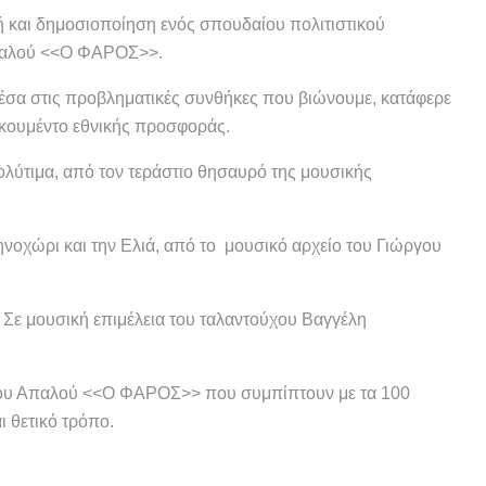
ή και δημοσιοποίηση ενός σπουδαίου πολιτιστικού
Απαλού <<Ο ΦΑΡΟΣ>>.
μέσα στις προβληματικές συνθήκες που βιώνουμε, κατάφερε
τοκουμέντο εθνικής προσφοράς.
ολύτιμα, από τον τεράστιο θησαυρό της μουσικής
νοχώρι και την Ελιά, από το μουσικό αρχείο του Γιώργου
 Σε μουσική επιμέλεια του ταλαντούχου Βαγγέλη
γου Απαλού <<Ο ΦΑΡΟΣ>> που συμπίπτουν με τα 100
ι θετικό τρόπο.