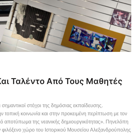
ι Ταλέντο Από Τους Μαθητές
σημαντικοί στόχοι της δημόσιας εκπαίδευσης.
ην τοπική κοινωνία και στην προκειμένη περίπτωση με τον
ικό αποτύπωμα της νεανικής δημιουργικότητας». Πηνελόπη
 φιλόξενο χώρο του Ιστορικού Μουσείου Αλεξανδρούπολης