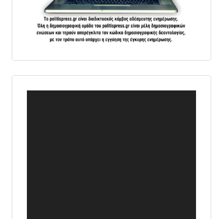
Πρόγραμμα
Αναπαραγωγής
Βίντεο