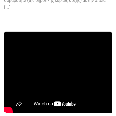
σοβαρότητα (της δημοτικής κυρίως αρχής) με την οποία
[…]