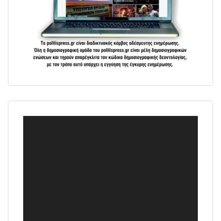
Πρόγραμμα
Αναπαραγωγής
Βίντεο