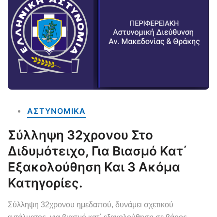
ΑΣΤΥΝΟΜΙΚΑ
Σύλληψη 32χρονου Στο
Διδυμότειχο, Για Βιασμό Κατ΄
Εξακολούθηση Και 3 Ακόμα
Κατηγορίες.
Σύλληψη 32χρονου ημεδαπού, δυνάμει σχετικού