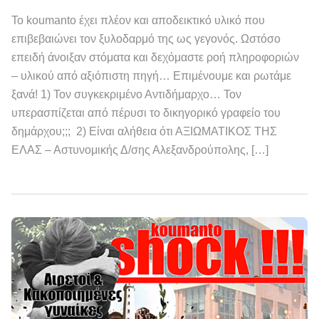
Το koumanto έχει πλέον και αποδεικτικό υλικό που
επιβεβαιώνει τον ξυλοδαρμό της ως γεγονός. Ωστόσο
επειδή άνοιξαν στόματα και δεχόμαστε ροή πληροφοριών
– υλικού από αξιόπιστη πηγή… Επιμένουμε και ρωτάμε
ξανά! 1) Τον συγκεκριμένο Αντιδήμαρχο… Τον
υπερασπίζεται από πέρυσι το δικηγορικό γραφείο του
δημάρχου;;; 2) Είναι αλήθεια ότι ΑΞΙΩΜΑΤΙΚΟΣ ΤΗΣ
ΕΛΑΣ – Αστυνομικής Δ/σης Αλεξανδρούπολης, […]