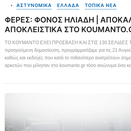
ΑΣΤΥΝΟΜΙΚΑ
ΕΛΛΑΔΑ
ΤΟΠΙΚΑ NEA
ΦΕΡΕΣ: ΦΟΝΟΣ ΗΛΙΑΔΗ | ΑΠΟΚΑΛ
ΑΠΟΚΛΕΙΣΤΙΚΑ ΣΤΟ KOUMANTO.
ΤΟ ΚΟΥΜΑΝΤΟ ΕΧΕΙ ΠΡΟΣΒΑΣΗ ΚΑΙ ΣΤΙΣ 130 ΣΕΛΙΔΕΣ Τ
προηγούμενη δημοσίευση, προγραμματίζαμε για τις 21 Αυγού
καθώς και εκδοχές που κατά το πιθανότερο ανατρέπουν σημαν
αρκετών που μίλησαν στο koumanto.gr τόσο ανώνυμα όσο κα