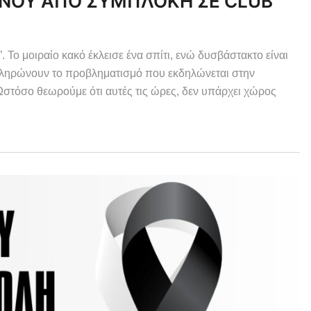
ΕΝΟΥ ΑΠΟ ΣΥΜΠΛΟΚΗ ΣΕ CLUB
 Το μοιραίο κακό έκλεισε ένα σπίτι, ενώ δυσβάστακτο είναι
υμπληρώνουν το προβληματισμό που εκδηλώνεται στην
 Ωστόσο θεωρούμε ότι αυτές τις ώρες, δεν υπάρχει χώρος