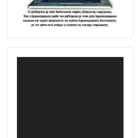
Πρόγραμμα
Αναπαραγωγής
Βίντεο