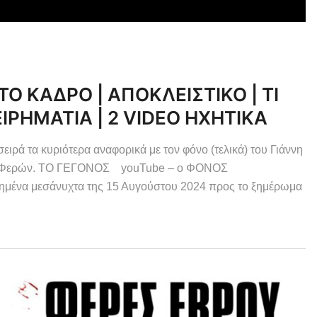
ΤΟ ΚΑΔΡΟ | ΑΠΟΚΛΕΙΣΤΙΚΟ | ΤΙ
ΕΙΡΗΜΑΤΙΑ | 2 VIDEO ΗΧΗΤΙΚΑ
τα κυριότερα αναφορικά με τον φόνο (τελικά) του Γιάννη
των Φερών. ΤΟ ΓΕΓΟΝΟΣ youTube – ο ΦΟΝΟΣ
ένα μεσάνυχτα της 15 Αυγούστου 2024 προς το ξημέρωμα