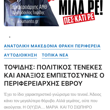
ΑΝΑΤΟΛΙΚΗ ΜΑΚΕΔΟΝΙΑ ΘΡΑΚΗ ΠΕΡΙΦΕΡΕΙΑ
ΑΥΤΟΔΙΟΙΚΗΣΗ
ΤΟΠΙΚΑ NEA
ΤΟΨΙΔΗΣ: ΠΟΛΙΤΙΚΟΣ ΤΕΝΕΚΕΣ
ΚΑΙ ΑΝΑΞΙΟΣ ΕΜΠΙΣΤΟΣΥΝΗΣ Ο
ΠΕΡΙΦΕΡΕΙΑΡΧΗΣ ΕΒΡΟΥ
Έχει το ίδιο χαρακτηριστικό γνώρισμα του τενεκέ. Άδειος
κάνει τον μεγαλύτερο θόρυβο. Αλλά γεμάτος, ούτε που
ακούγεται. Η Ο(Υ)ΣΙΑ… ΜΑΡΙΑ ΚΑΙ ΤΟ ΣΙΩΠΗΡΟ