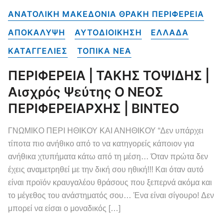
ΑΝΑΤΟΛΙΚΗ ΜΑΚΕΔΟΝΙΑ ΘΡΑΚΗ ΠΕΡΙΦΕΡΕΙΑ
ΑΠΟΚΑΛΥΨΗ
ΑΥΤΟΔΙΟΙΚΗΣΗ
ΕΛΛΑΔΑ
ΚΑΤΑΓΓΕΛΙΕΣ
ΤΟΠΙΚΑ NEA
ΠΕΡΙΦΕΡΕΙΑ | ΤΑΚΗΣ ΤΟΨΙΔΗΣ |
Αισχρός Ψεύτης Ο ΝΕΟΣ
ΠΕΡΙΦΕΡΕΙΑΡΧΗΣ | ΒΙΝΤΕΟ
ΓΝΩΜΙΚΟ ΠΕΡΙ ΗΘΙΚΟΥ ΚΑΙ ΑΝΗΘΙΚΟΥ “Δεν υπάρχει
τίποτα πιο ανήθικο από το να κατηγορείς κάποιον για
ανήθικα χτυπήματα κάτω από τη μέση… Όταν πρώτα δεν
έχεις αναμετρηθεί με την δική σου ηθική!!! Και όταν αυτό
είναι προϊόν κραυγαλέου θράσους που ξεπερνά ακόμα και
το μέγεθος του ανάστηματός σου… Ένα είναι σίγουρο! Δεν
μπορεί να είσαι ο μοναδικός […]