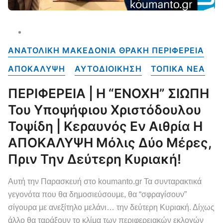
ΑΝΑΤΟΛΙΚΗ ΜΑΚΕΔΟΝΙΑ ΘΡΑΚΗ ΠΕΡΙΦΕΡΕΙΑ
ΑΠΟΚΑΛΥΨΗ
ΑΥΤΟΔΙΟΙΚΗΣΗ
ΤΟΠΙΚΑ NEA
ΠΕΡΙΦΕΡΕΙΑ | Η “ΕΝΟΧΗ” ΣΙΩΠΗ
Του Υποψήφιου Χριστόδουλου
Τοψίδη | Κεραυνός Εν Αιθρία Η
ΑΠΟΚΑΛΥΨΗ Μόλις Δύο Μέρες,
Πριν Την Δεύτερη Κυριακή!
Αυτή την Παρασκευή στο koumanto.gr Τα συνταρακτικά
γεγονότα που θα δημοσιεύσουμε, θα “σφραγίσουν”
σίγουρα με ανεξίτηλο μελάνι… την δεύτερη Κυριακή. Δίχως
άλλο θα ταράξουν το κλίμα των περιφερειακών εκλογών