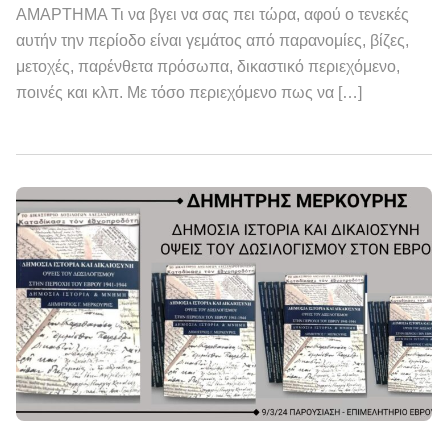
ΑΜΑΡΤΗΜΑ Τι να βγει να σας πει τώρα, αφού ο τενεκές
αυτήν την περίοδο είναι γεμάτος από παρανομίες, βίζες,
μετοχές, παρένθετα πρόσωπα, δικαστικό περιεχόμενο,
ποινές και κλπ. Με τόσο περιεχόμενο πως να […]