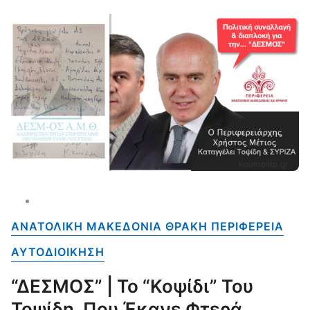
ΑΝΑΤΟΛΙΚΗ ΜΑΚΕΔΟΝΙΑ ΘΡΑΚΗ ΠΕΡΙΦΕΡΕΙΑ
ΑΥΤΟΔΙΟΙΚΗΣΗ
“ΔΕΣΜΟΣ” | Το “κοψίδι” Του
Τοψίδη, Που Έκανε Φτερά…