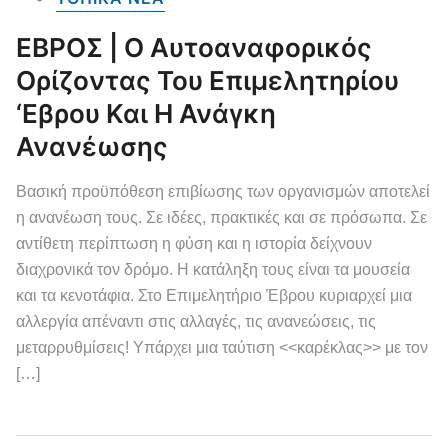
ΕΒΡΟΣ | Ο Αυτοαναφορικός
Ορίζοντας Του Επιμελητηρίου
‘Εβρου Και Η Ανάγκη
Ανανέωσης
Βασική προϋπόθεση επιβίωσης των οργανισμών αποτελεί
η ανανέωση τους. Σε ιδέες, πρακτικές και σε πρόσωπα. Σε
αντίθετη περίπτωση η φύση και η ιστορία δείχνουν
διαχρονικά τον δρόμο. Η κατάληξη τους είναι τα μουσεία
και τα κενοτάφια. Στο Επιμελητήριο Έβρου κυριαρχεί μια
αλλεργία απέναντι στις αλλαγές, τις ανανεώσεις, τις
μεταρρυθμίσεις! Υπάρχει μια ταύτιση <<καρέκλας>> με τον
[…]