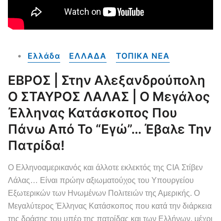
Ελλάδα
ΕΛΛΑΔΑ
ΤΟΠΙΚΑ NEA
ΕΒΡΟΣ | Στην Αλεξανδρούπολη
Ο ΣΤΑΥΡΟΣ ΛΑΛΑΣ | Ο Μεγάλος
Έλληνας Κατάσκοπος Που
Πάνω Από Το “εγώ”… Έβαλε Την
Πατρίδα!
Ο Ελληνοαμερικανός και άλλοτε εκλεκτός της CIA Στίβεν
Λάλας… Είναι πρώην αξιωματούχος του Υπουργείου
Εξωτερικών των Ηνωμένων Πολιτειών της Αμερικής. Ο
Μεγαλύτερος Έλληνας Κατάσκοπος που κατά την διάρκεια
της δράσης του υπέρ της πατρίδας και των Ελλήνων, μέχρι