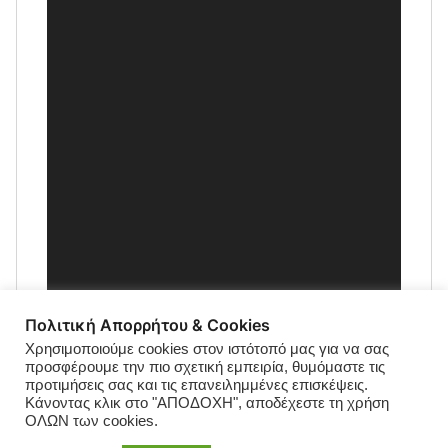
Πολιτική Απορρήτου & Cookies
Χρησιμοποιούμε cookies στον ιστότοπό μας για να σας
προσφέρουμε την πιο σχετική εμπειρία, θυμόμαστε τις
προτιμήσεις σας και τις επανειλημμένες επισκέψεις.
Κάνοντας κλικ στο "ΑΠΟΔΟΧΗ", αποδέχεστε τη χρήση
ΟΛΩΝ των cookies.