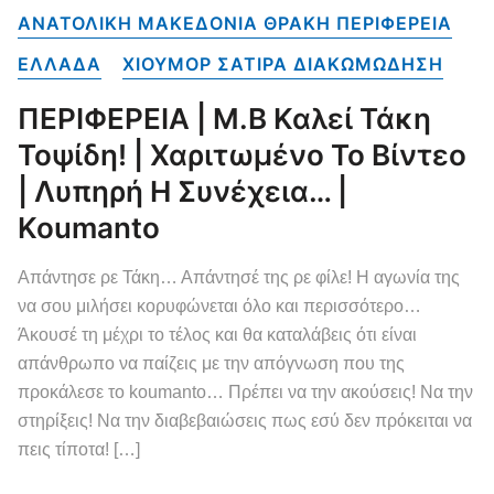
ΑΝΑΤΟΛΙΚΗ ΜΑΚΕΔΟΝΙΑ ΘΡΑΚΗ ΠΕΡΙΦΕΡΕΙΑ
ΕΛΛΑΔΑ
ΧΙΟΥΜΟΡ ΣΑΤΙΡΑ ΔΙΑΚΩΜΩΔΗΣΗ
ΠΕΡΙΦΕΡΕΙΑ | Μ.Β Καλεί Τάκη
Τοψίδη! | Χαριτωμένο Το Βίντεο
| Λυπηρή Η Συνέχεια… |
Koumanto
Απάντησε ρε Τάκη… Απάντησέ της ρε φίλε! Η αγωνία της
να σου μιλήσει κορυφώνεται όλο και περισσότερο…
Άκουσέ τη μέχρι το τέλος και θα καταλάβεις ότι είναι
απάνθρωπο να παίζεις με την απόγνωση που της
προκάλεσε το koumanto… Πρέπει να την ακούσεις! Να την
στηρίξεις! Να την διαβεβαιώσεις πως εσύ δεν πρόκειται να
πεις τίποτα! […]