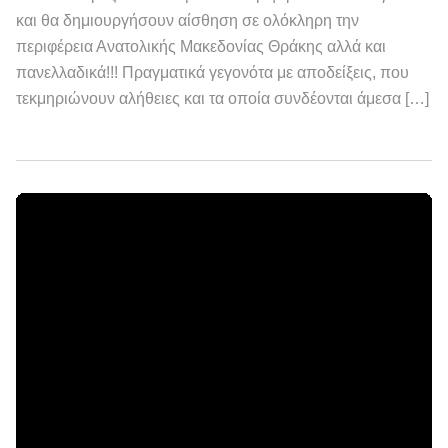
και θα δημιουργήσουν αίσθηση σε ολόκληρη την
περιφέρεια Ανατολικής Μακεδονίας Θράκης αλλά και
πανελλαδικά!!! Πραγματικά γεγονότα με αποδείξεις, που
τεκμηριώνουν αλήθειες και τα οποία συνδέονται άμεσα […]