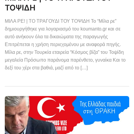
ΤΟΨΙΔΗ
ΜΙΛΑ ΡΕ! | ΤΟ ΤΡΑΓΟΥΔΙ ΤΟΥ ΤΟΨΙΔΗ Το “Μίλα ρε”
δημιουργήθηκε για λογαριασμό του koumanto.gr και σε
αυτό ανήκουν όλα τα δικαιώματα της παραγωγής
Επιτρέπεται η χρήση περιεχομένου με αναφορά πηγής.
Μίλα ρε, στην Τουρκία εταιρεία “Κόσμος βίζα” του Τοψίδη
μεγαλεία Πρόσωπο παράνομα παρένθετο, γυναίκα Και το
δεξί του χέρι στα βαθιά, μαζί από το […]