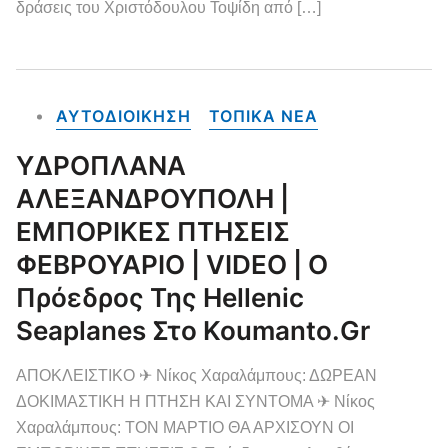
δράσεις του Χριστόδουλου Τοψίδη από […]
ΑΥΤΟΔΙΟΙΚΗΣΗ
ΤΟΠΙΚΑ NEA
ΥΔΡΟΠΛΑΝΑ
ΑΛΕΞΑΝΔΡΟΥΠΟΛΗ |
ΕΜΠΟΡΙΚΕΣ ΠΤΗΣΕΙΣ
ΦΕΒΡΟΥΑΡΙΟ | VIDEO | Ο
Πρόεδρος Της Hellenic
Seaplanes Στο Koumanto.gr
ΑΠΟΚΛΕΙΣΤΙΚΟ ✈ Νίκος Χαραλάμπους: ΔΩΡΕΑΝ
ΔΟΚΙΜΑΣΤΙΚΗ Η ΠΤΗΣΗ ΚΑΙ ΣΥΝΤΟΜΑ ✈ Νίκος
Χαραλάμπους: ΤΟΝ ΜΑΡΤΙΟ ΘΑ ΑΡΧΙΣΟΥΝ ΟΙ