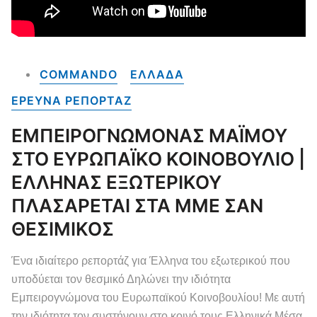
COMMANDO
ΕΛΛΑΔΑ
ΕΡΕΥΝΑ ΡΕΠΟΡΤΑΖ
ΕΜΠΕΙΡΟΓΝΩΜΟΝΑΣ ΜΑΪΜΟΥ
ΣΤΟ ΕΥΡΩΠΑΪΚΟ ΚΟΙΝΟΒΟΥΛΙΟ |
ΕΛΛΗΝΑΣ ΕΞΩΤΕΡΙΚΟΥ
ΠΛΑΣΑΡΕΤΑΙ ΣΤΑ ΜΜΕ ΣΑΝ
ΘΕΣΙΜΙΚΟΣ
Ένα ιδιαίτερο ρεπορτάζ για Έλληνα του εξωτερικού που
υποδύεται τον θεσμικό Δηλώνει την ιδιότητα
Εμπειρογνώμονα του Ευρωπαϊκού Κοινοβουλίου! Με αυτή
την ιδιότητα τον συστήνουν στο κοινό τους Ελληνικά Μέσα