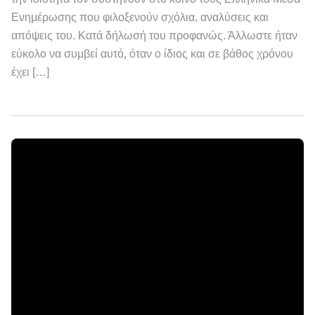
Ενημέρωσης που φιλοξενούν σχόλια, αναλύσεις και
απόψεις του. Κατά δήλωσή του προφανώς. Άλλωστε ήταν
εύκολο να συμβεί αυτό, όταν ο ίδιος και σε βάθος χρόνου
έχει […]