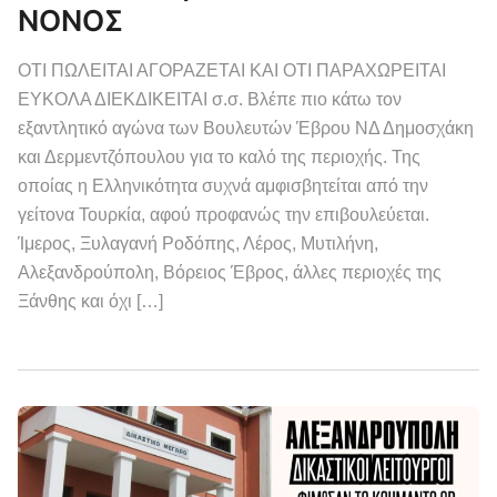
ΝΟΝΟΣ
ΟΤΙ ΠΩΛΕΙΤΑΙ ΑΓΟΡΑΖΕΤΑΙ ΚΑΙ ΟΤΙ ΠΑΡΑΧΩΡΕΙΤΑΙ
ΕΥΚΟΛΑ ΔΙΕΚΔΙΚΕΙΤΑΙ σ.σ. Βλέπε πιο κάτω τον
εξαντλητικό αγώνα των Βουλευτών Έβρου ΝΔ Δημοσχάκη
και Δερμεντζόπουλου για το καλό της περιοχής. Της
οποίας η Ελληνικότητα συχνά αμφισβητείται από την
γείτονα Τουρκία, αφού προφανώς την επιβουλεύεται.
Ίμερος, Ξυλαγανή Ροδόπης, Λέρος, Μυτιλήνη,
Αλεξανδρούπολη, Βόρειος Έβρος, άλλες περιοχές της
Ξάνθης και όχι […]