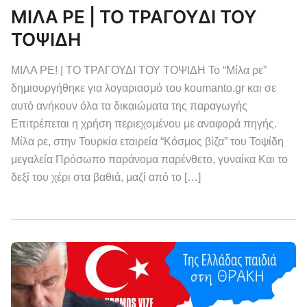
ΜΙΛΑ ΡΕ | ΤΟ ΤΡΑΓΟΥΔΙ ΤΟΥ
ΤΟΨΙΔΗ
ΜΙΛΑ ΡΕ! | ΤΟ ΤΡΑΓΟΥΔΙ ΤΟΥ ΤΟΨΙΔΗ Το “Μίλα ρε”
δημιουργήθηκε για λογαριασμό του koumanto.gr και σε
αυτό ανήκουν όλα τα δικαιώματα της παραγωγής
Επιτρέπεται η χρήση περιεχομένου με αναφορά πηγής.
Μίλα ρε, στην Τουρκία εταιρεία “Κόσμος βίζα” του Τοψίδη
μεγαλεία Πρόσωπο παράνομα παρένθετο, γυναίκα Και το
δεξί του χέρι στα βαθιά, μαζί από το […]