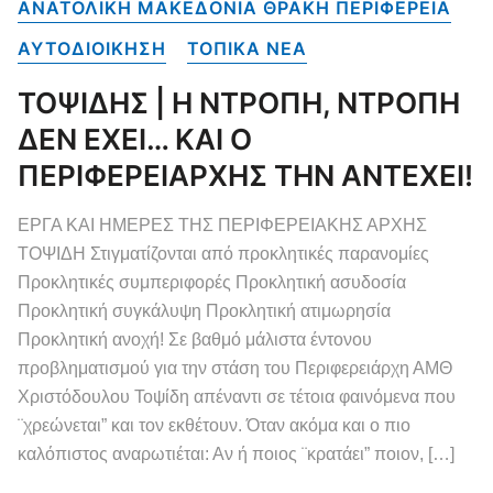
ΑΝΑΤΟΛΙΚΗ ΜΑΚΕΔΟΝΙΑ ΘΡΑΚΗ ΠΕΡΙΦΕΡΕΙΑ
ΑΥΤΟΔΙΟΙΚΗΣΗ
ΤΟΠΙΚΑ NEA
ΤΟΨΙΔΗΣ | Η ΝΤΡΟΠΗ, ΝΤΡΟΠΗ
ΔΕΝ ΕΧΕΙ… ΚΑΙ Ο
ΠΕΡΙΦΕΡΕΙΑΡΧΗΣ ΤΗΝ ΑΝΤΕΧΕΙ!
ΕΡΓΑ ΚΑΙ ΗΜΕΡΕΣ ΤΗΣ ΠΕΡΙΦΕΡΕΙΑΚΗΣ ΑΡΧΗΣ
ΤΟΨΙΔΗ Στιγματίζονται από προκλητικές παρανομίες
Προκλητικές συμπεριφορές Προκλητική ασυδοσία
Προκλητική συγκάλυψη Προκλητική ατιμωρησία
Προκλητική ανοχή! Σε βαθμό μάλιστα έντονου
προβληματισμού για την στάση του Περιφερειάρχη ΑΜΘ
Χριστόδουλου Τοψίδη απέναντι σε τέτοια φαινόμενα που
¨χρεώνεται” και τον εκθέτουν. Όταν ακόμα και ο πιο
καλόπιστος αναρωτιέται: Αν ή ποιος ¨κρατάει” ποιον, […]