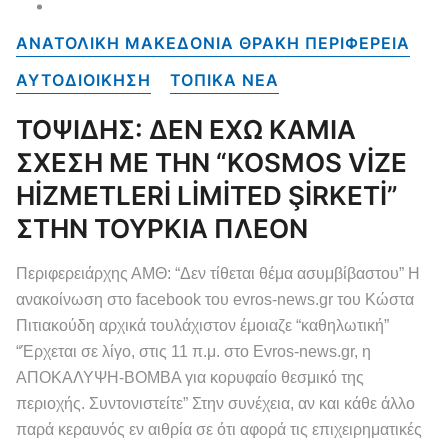
ΑΝΑΤΟΛΙΚΗ ΜΑΚΕΔΟΝΙΑ ΘΡΑΚΗ ΠΕΡΙΦΕΡΕΙΑ
ΑΥΤΟΔΙΟΙΚΗΣΗ
ΤΟΠΙΚΑ NEA
ΤΟΨΙΔΗΣ: ΔΕΝ ΕΧΩ ΚΑΜΙΑ
ΣΧΕΣΗ ΜΕ ΤΗΝ “KOSMOS VİZE
HİZMETLERİ LİMİTED ŞİRKETİ”
ΣΤΗΝ ΤΟΥΡΚΙΑ ΠΛΕΟΝ
Περιφερειάρχης ΑΜΘ: “Δεν τίθεται θέμα ασυμβίβαστου” Η
ανακοίνωση στο facebook του evros-news.gr του Κώστα
Πιτιακούδη αρχικά τουλάχιστον έμοιαζε “καθηλωτική”
“Έρχεται σε λίγο, στις 11 π.μ. στο Evros-news.gr, η
ΑΠΟΚΑΛΥΨΗ-ΒΟΜΒΑ για κορυφαίο θεσμικό της
περιοχής. Συντονιστείτε” Στην συνέχεια, αν και κάθε άλλο
παρά κεραυνός εν αιθρία σε ότι αφορά τις επιχειρηματικές