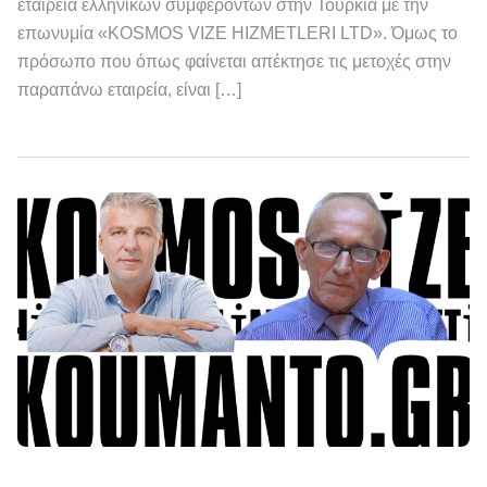
εταιρεία ελληνικών συμφερόντων στην Τουρκία με την
επωνυμία «KOSMOS VIZE HIZMETLERI LTD». Όμως το
πρόσωπο που όπως φαίνεται απέκτησε τις μετοχές στην
παραπάνω εταιρεία, είναι […]