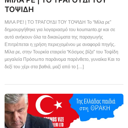
ΤΟΨΙΔΗ
ΜΙΛΑ ΡΕ! | ΤΟ ΤΡΑΓΟΥΔΙ ΤΟΥ ΤΟΨΙΔΗ Το “Μίλα ρε”
δημιουργήθηκε για λογαριασμό του koumanto.gr και σε
αυτό ανήκουν όλα τα δικαιώματα της παραγωγής
Επιτρέπεται η χρήση περιεχομένου με αναφορά πηγής.
Μίλα ρε, στην Τουρκία εταιρεία “Κόσμος βίζα” του Τοψίδη
μεγαλεία Πρόσωπο παράνομα παρένθετο, γυναίκα Και το
δεξί του χέρι στα βαθιά, μαζί από το […]