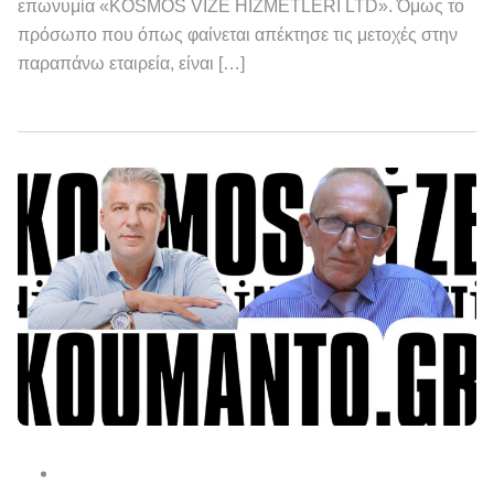
επωνυμία «KOSMOS VIZE HIZMETLERI LTD». Όμως το
πρόσωπο που όπως φαίνεται απέκτησε τις μετοχές στην
παραπάνω εταιρεία, είναι […]