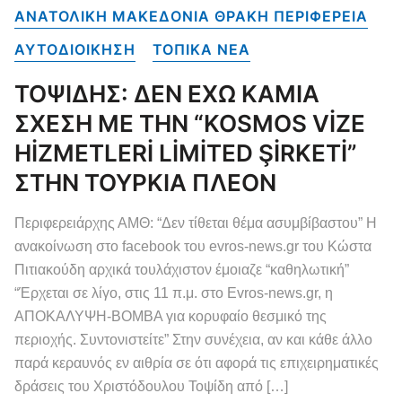
ΑΝΑΤΟΛΙΚΗ ΜΑΚΕΔΟΝΙΑ ΘΡΑΚΗ ΠΕΡΙΦΕΡΕΙΑ
ΑΥΤΟΔΙΟΙΚΗΣΗ
ΤΟΠΙΚΑ NEA
ΤΟΨΙΔΗΣ: ΔΕΝ ΕΧΩ ΚΑΜΙΑ
ΣΧΕΣΗ ΜΕ ΤΗΝ “KOSMOS VİZE
HİZMETLERİ LİMİTED ŞİRKETİ”
ΣΤΗΝ ΤΟΥΡΚΙΑ ΠΛΕΟΝ
Περιφερειάρχης ΑΜΘ: “Δεν τίθεται θέμα ασυμβίβαστου” Η
ανακοίνωση στο facebook του evros-news.gr του Κώστα
Πιτιακούδη αρχικά τουλάχιστον έμοιαζε “καθηλωτική”
“Έρχεται σε λίγο, στις 11 π.μ. στο Evros-news.gr, η
ΑΠΟΚΑΛΥΨΗ-ΒΟΜΒΑ για κορυφαίο θεσμικό της
περιοχής. Συντονιστείτε” Στην συνέχεια, αν και κάθε άλλο
παρά κεραυνός εν αιθρία σε ότι αφορά τις επιχειρηματικές
δράσεις του Χριστόδουλου Τοψίδη από […]