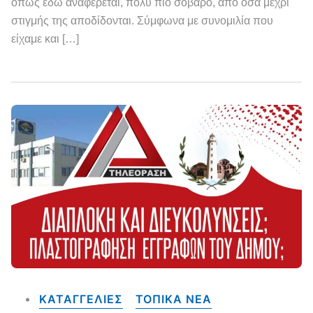
όπως εδώ αναφέρεται, πολύ πιο σοβαρό, από όσα μέχρι
στιγμής της αποδίδονται. Σύμφωνα με συνομιλία που
είχαμε και […]
ΚΑΤΑΓΓΕΛΙΕΣ
ΤΟΠΙΚΑ NEA