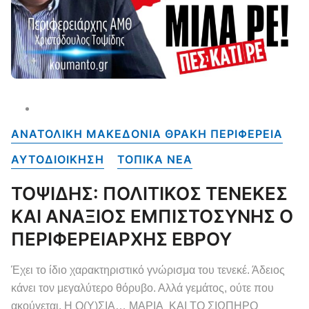
ΑΝΑΤΟΛΙΚΗ ΜΑΚΕΔΟΝΙΑ ΘΡΑΚΗ ΠΕΡΙΦΕΡΕΙΑ
ΑΥΤΟΔΙΟΙΚΗΣΗ
ΤΟΠΙΚΑ NEA
ΤΟΨΙΔΗΣ: ΠΟΛΙΤΙΚΟΣ ΤΕΝΕΚΕΣ
ΚΑΙ ΑΝΑΞΙΟΣ ΕΜΠΙΣΤΟΣΥΝΗΣ Ο
ΠΕΡΙΦΕΡΕΙΑΡΧΗΣ ΕΒΡΟΥ
Έχει το ίδιο χαρακτηριστικό γνώρισμα του τενεκέ. Άδειος
κάνει τον μεγαλύτερο θόρυβο. Αλλά γεμάτος, ούτε που
ακούγεται. Η Ο(Υ)ΣΙΑ… ΜΑΡΙΑ ΚΑΙ ΤΟ ΣΙΩΠΗΡΟ