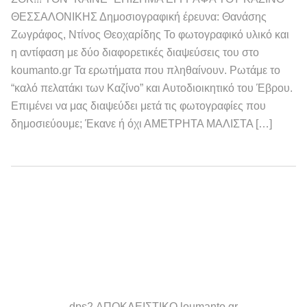
ΘΕΣΣΑΛΟΝΙΚΗΣ Δημοσιογραφική έρευνα: Θανάσης
Ζωγράφος, Ντίνος Θεοχαρίδης Το φωτογραφικό υλικό και
η αντίφαση με δύο διαφορετικές διαψεύσεις του στο
koumanto.gr Τα ερωτήματα που πληθαίνουν. Ρωτάμε το
“καλό πελατάκι των Καζίνο” και Αυτοδιοικητικό του Έβρου.
Επιμένει να μας διαψεύδει μετά τις φωτογραφίες που
δημοσιεύουμε; Έκανε ή όχι ΑΜΕΤΡΗΤΑ ΜΑΛΙΣΤΑ […]
dps2 ΑΠΟΚΛΕΙΣΤΙΚΟ loumanto.gr