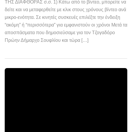
ΤΗΣ ΔΙΑΦΘΟΡΑΣ σ.σ. 1) Κάτω από το βίντεο, μπορείτε να
δείτε και να μεταφερθείτε με κλικ στους χρόνους βίντεο ανά
μικρο-ενότητα. Σε κινητές συσκευές επιλέξτε την ένδειξη
“ακόμη” ή “περισσότερα” για εμφανιστούν οι χρόνοι Μετά τα
αποσπάσματα που δημοσιεύσαμε για τον Τζογαδόρο
Πρώην Δήμαρχο Σουφλίου και τώρα […]