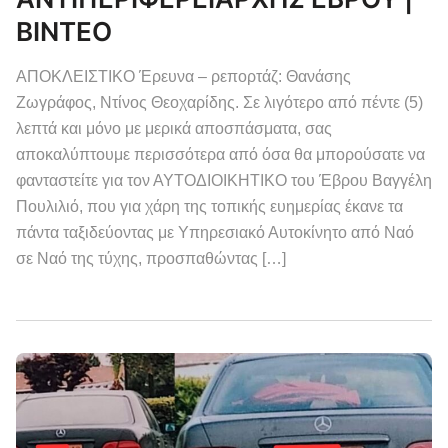
ΒΙΝΤΕΟ
ΑΠΟΚΛΕΙΣΤΙΚΟ Έρευνα – ρεπορτάζ: Θανάσης
Ζωγράφος, Ντίνος Θεοχαρίδης. Σε λιγότερο από πέντε (5)
λεπτά και μόνο με μερικά αποσπάσματα, σας
αποκαλύπτουμε περισσότερα από όσα θα μπορούσατε να
φανταστείτε για τον ΑΥΤΟΔΙΟΙΚΗΤΙΚΟ του Έβρου Βαγγέλη
Πουλιλιό, που για χάρη της τοπικής ευημερίας έκανε τα
πάντα ταξιδεύοντας με Υπηρεσιακό Αυτοκίνητο από Ναό
σε Ναό της τύχης, προσπαθώντας […]