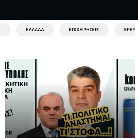
Α
ΕΛΛΑΔΑ
ΕΠΙΧΕΙΡΗΣΕΙΣ
ΕΡΕΥΝ