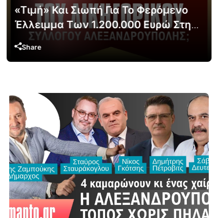
«Τιμή» Και Σιωπή Για Το Φερόμενο
Έλλειμμα Των 1.200.000 Ευρώ Στην
Αλεξανδρούπολη
Share