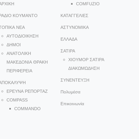
ΑΡΧΙΚΗ
COMFUZIO
ΡΑΔΙΟ ΚΟΥΜΑΝΤΟ
ΚΑΤΑΓΓΕΛΙΕΣ
ΤΟΠΙΚΑ NEA
ΑΣΤΥΝΟΜΙΚΑ
ΑΥΤΟΔΙΟΙΚΗΣΗ
ΕΛΛΑΔΑ
ΔΗΜΟΙ
ΣΑΤΙΡΑ
ΑΝΑΤΟΛΙΚΗ
ΧΙΟΥΜΟΡ ΣΑΤΙΡΑ
ΜΑΚΕΔΟΝΙΑ ΘΡΑΚΗ
ΔΙΑΚΩΜΩΔΗΣΗ
ΠΕΡΙΦΕΡΕΙΑ
ΣΥΝΕΝΤΕΥΞΗ
ΑΠΟΚΑΛΥΨΗ
ΕΡΕΥΝΑ ΡΕΠΟΡΤΑΖ
Πολυμέσα
COMPASS
Επικοινωνία
COMMANDO