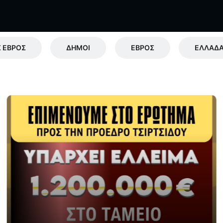
 ΕΒΡΟΣ
ΔΗΜΟΙ
ΕΒΡΟΣ
ΕΛΛΆΔ